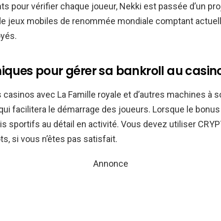
 pour vérifier chaque joueur, Nekki est passée d’un proje
e jeux mobiles de renommée mondiale comptant actuel
yés.
niques pour gérer sa bankroll au casin
 casinos avec La Famille royale et d’autres machines à 
 qui facilitera le démarrage des joueurs. Lorsque le bonus 
ris sportifs au détail en activité. Vous devez utiliser CR
ts, si vous n’êtes pas satisfait.
Annonce