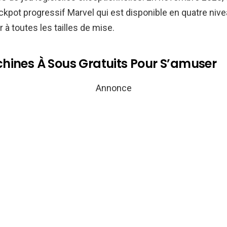
ckpot progressif Marvel qui est disponible en quatre nive
 à toutes les tailles de mise.
hines À Sous Gratuits Pour S’amuser
Annonce