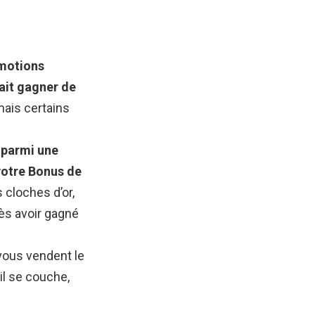
omotions
rait gagner de
mais certains
x parmi une
 votre Bonus de
 cloches d’or,
ès avoir gagné
vous vendent le
il se couche,