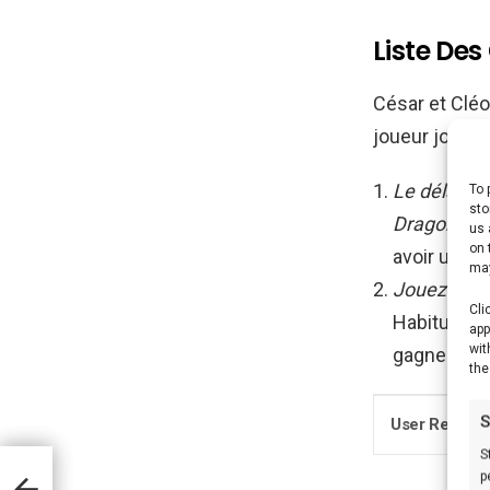
Liste De
César et Cléo
joueur jouant 
Le délai de
To 
sto
Dragons.
L
us 
on 
avoir une d
may
Jouez Aux 
Cli
Habituellem
app
wit
gagner gro
the
S
User Review
S
p