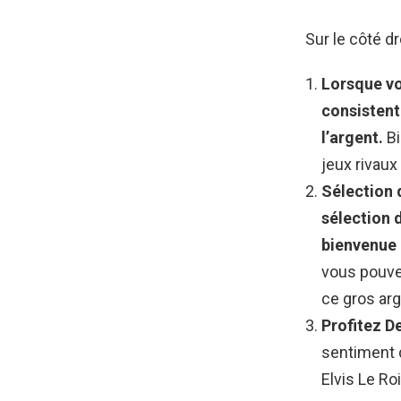
Sur le côté dr
Lorsque vo
consistent 
l’argent.
Bi
jeux rivaux
Sélection 
sélection 
bienvenue 
vous pouve
ce gros arg
Profitez D
sentiment d
Elvis Le Roi