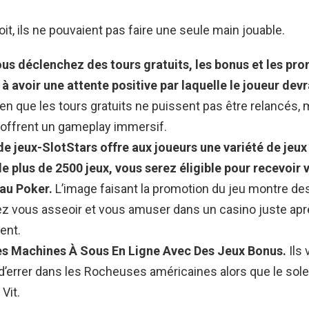
oit, ils ne pouvaient pas faire une seule main jouable.
us déclenchez des tours gratuits, les bonus et les pr
à avoir une attente positive par laquelle le joueur dev
en que les tours gratuits ne puissent pas être relancés, 
 offrent un gameplay immersif.
de jeux-SlotStars offre aux joueurs une variété de jeu
de plus de 2500 jeux, vous serez éligible pour recevoir
au Poker.
L’image faisant la promotion du jeu montre des
z vous asseoir et vous amuser dans un casino juste apr
ent.
es Machines À Sous En Ligne Avec Des Jeux Bonus.
Ils 
’errer dans les Rocheuses américaines alors que le sole
 Vit.