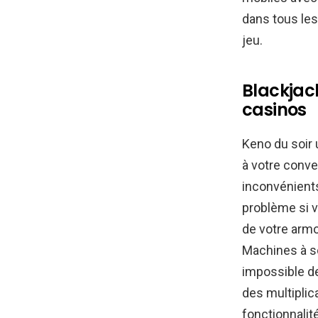
dans tous les
jeu.
Blackjack
casinos
Keno du soir 
à votre conve
inconvénients
problème si v
de votre armo
Machines à sou
impossible de
des multiplic
fonctionnalit