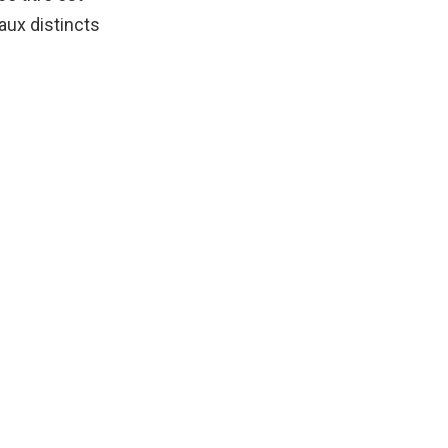
aux distincts