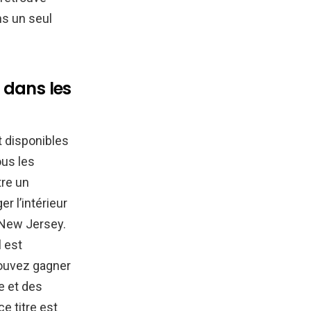
ns un seul
 dans les
t disponibles
ous les
tre un
r l’intérieur
u New Jersey.
l est
pouvez gagner
e et des
e titre est