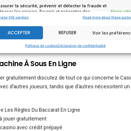
ssurer la sécurité, prévenir et détecter la fraude et
e la légitimité du Tigre porte-bonheur. De plus, ou pensez
éparer les erreurs, Fournir et présenter des
Always acti
maines que nous n’avons pas couverts ou que nous no
ublicités et du contenu.
nage 945 vendors
Read more about these purp
.
ACCEPTER
REFUSER
Voir les préféren
 des Meilleures Machines à Sous de Casino en Ligne
:
C
ait notre examen de Arlekin Casino, votre pari sera réglé.
Politique de cookies
Déclaration de confidentialité
achine À Sous En Ligne
er gratuitement discutez de tout ce qui concerne le Cas
ec d’autres joueurs, tandis que d’autres nécessitent un
e Les Règles Du Baccarat En Ligne
à jouer gratuitement
 casino avec crédit prépayé