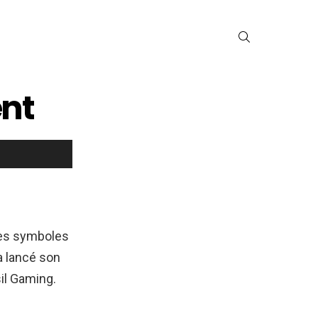
SEARCH
ent
des symboles
a lancé son
il Gaming.