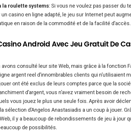
 la roulette systems
: Si vous ne voulez pas passer du 
un casino en ligne adapté, le jeu sur Internet peut augme
ique en raison de la commodité et de la facilité d’accès.
 Casino Android Avec Jeu Gratuit De Ca
avons consulté leur site Web, mais grâce à la fonction F
ligne argent reel d’innombrables clients qui n’utilisaient
jouer ont été exclus de leurs comptes parce que la sociét
lanchiment d’argent, vous n’avez vraiment besoin de rec
uels vous jouez le plus une seule fois. Après avoir décl
 la sélection d’Angelos Anastasiadis a un coup à jouer. Gr
Web, il y a beaucoup de rebondissements de jeu à jour q
eaucoup de possibilités.