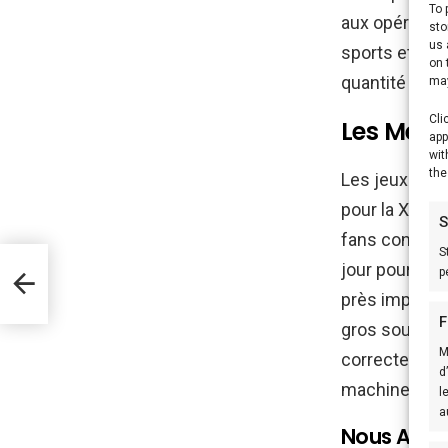
To 
aux opérateur
sto
us 
sports et de 
on 
quantité de 
may
Cli
Les Meill
app
wit
the
Les jeux de c
pour la XFL d
S
fans concerne
S
jour pour vou
p
près impossib
F
gros sous co
M
correctement 
d
machine offe
l
a
Nous Avons