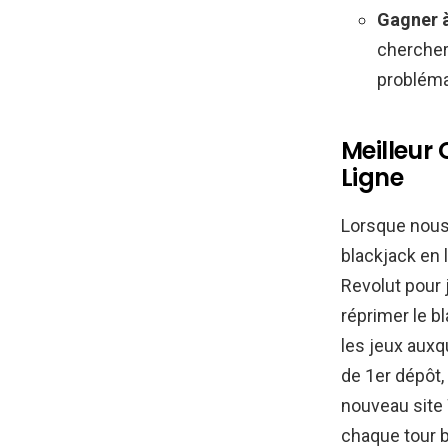
Gagner à
chercher 
problémat
Meilleur
Ligne
Lorsque nous 
blackjack en 
Revolut pour 
réprimer le b
les jeux auxq
de 1er dépôt,
nouveau site 
chaque tour b