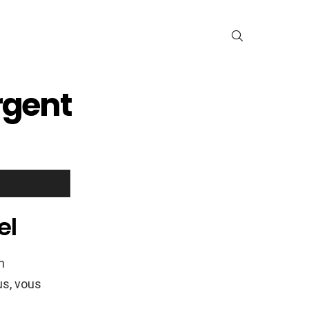
SEARCH
rgent
el
n
us, vous