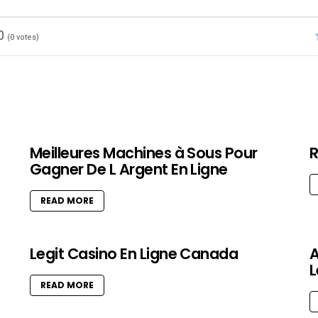
0
(
0
votes)
Meilleures Machines à Sous Pour
R
Gagner De L Argent En Ligne
READ MORE
Legit Casino En Ligne Canada
A
L
READ MORE