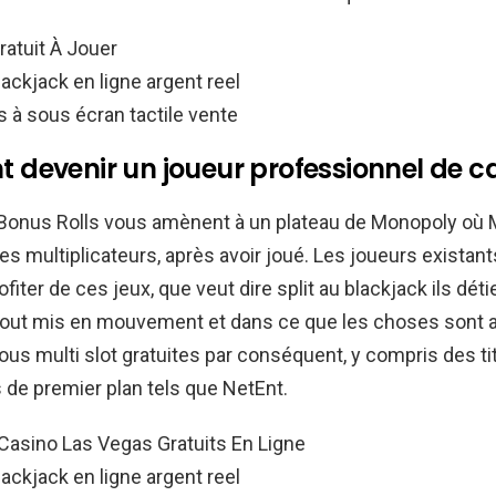
ratuit À Jouer
ackjack en ligne argent reel
 à sous écran tactile vente
devenir un joueur professionnel de c
 Bonus Rolls vous amènent à un plateau de Monopoly où
les multiplicateurs, après avoir joué. Les joueurs existan
iter de ces jeux, que veut dire split au blackjack ils déti
tout mis en mouvement et dans ce que les choses sont a
us multi slot gratuites par conséquent, y compris des ti
de premier plan tels que NetEnt.
Casino Las Vegas Gratuits En Ligne
ackjack en ligne argent reel