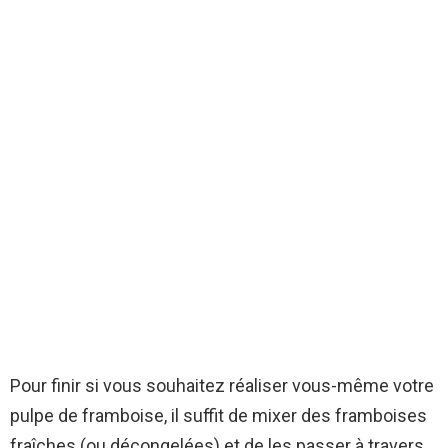
Pour finir si vous souhaitez réaliser vous-même votre
pulpe de framboise, il suffit de mixer des framboises
fraîches (ou décongelées) et de les passer à travers