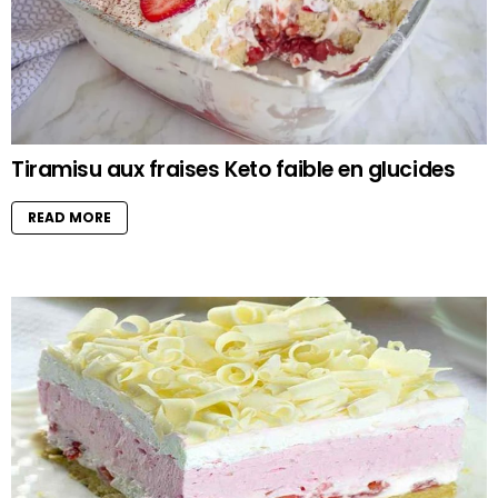
Tiramisu aux fraises Keto faible en glucides
READ MORE