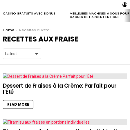
L
CASINO GRATUITS AVEC BONUS
MEILLEURES MACHINES À SOUS POUR
LATEST
GAGNER DE L ARGENT EN LIGNE
STORIES
You are here:
Home
Recettes aux fraise
RECETTES AUX FRAISE
LATEST
STORIES
Dessert de Fraises à la Crème: Parfait pour
l’Été
READ MORE