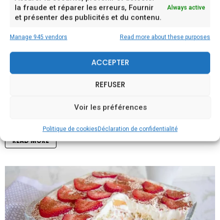
la fraude et réparer les erreurs, Fournir
Always active
et présenter des publicités et du contenu.
Manage 945 vendors
Read more about these purposes
ACCEPTER
REFUSER
Voir les préférences
Gâteau moelleux aux fraises sans œufs
Politique de cookies
Déclaration de confidentialité
READ MORE