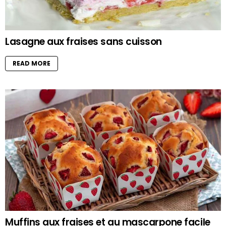
Lasagne aux fraises sans cuisson
READ MORE
Muffins aux fraises et au mascarpone facile