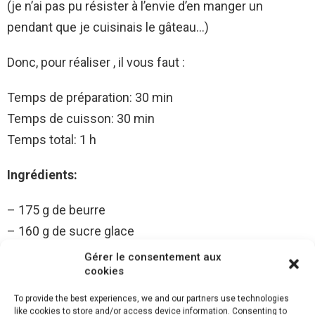
(je n’ai pas pu résister à l’envie d’en manger un
pendant que je cuisinais le gâteau…)
Donc, pour réaliser , il vous faut :
Temps de préparation: 30 min
Temps de cuisson: 30 min
Temps total: 1 h
Ingrédients:
– 175 g de beurre
– 160 g de sucre glace
– 90 g de poudre d’amande
Gérer le consentement aux
cookies
– 60 g de farine
– 4 gros blancs d’œufs
To provide the best experiences, we and our partners use technologies
like cookies to store and/or access device information. Consenting to