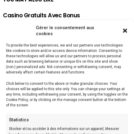
Casino Gratuits Avec Bonus
Gérer le consentement aux
READ MORE
cookies
To provide the best experiences, we and our partners use technologies
Meilleures Machines à Sous Pour Gagner De L
like cookies to store and/or access device information. Consenting to
Argent En Ligne
these technologies will allow us and our partners to process personal
data such as browsing behavior or unique IDs on this site and show
(non-) personalized ads. Not consenting or withdrawing consent, may
READ MORE
adversely affect certain features and functions.
Click below to consent to the above or make granular choices. Your
choices will be applied to this site only. You can change your settings at
Règles Jeu Rami
any time, including withdrawing your consent, by using the toggles on the
Cookie Policy, or by clicking on the manage consent button at the bottom
READ MORE
of the screen.
Statistics
Casino Microgaming Bonus Sans Dépôt
Stocker et/ou accéder à des informations sur un appareil, Mesurer