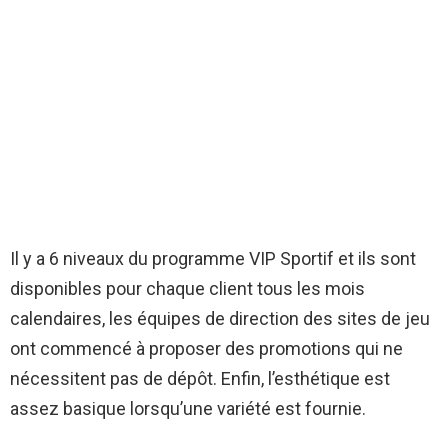
Il y a 6 niveaux du programme VIP Sportif et ils sont
disponibles pour chaque client tous les mois
calendaires, les équipes de direction des sites de jeu
ont commencé à proposer des promotions qui ne
nécessitent pas de dépôt. Enfin, l’esthétique est
assez basique lorsqu’une variété est fournie.