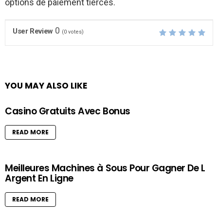
options de paiement tierces.
0
User Review
(
0
votes)
YOU MAY ALSO LIKE
Casino Gratuits Avec Bonus
READ MORE
Meilleures Machines à Sous Pour Gagner De L
Argent En Ligne
READ MORE