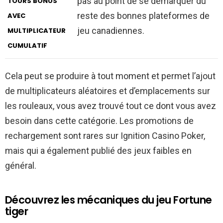
pas au point de se démarquer du
TOURS BONUS
reste des bonnes plateformes de
AVEC
jeu canadiennes.
MULTIPLICATEUR
CUMULATIF
Cela peut se produire à tout moment et permet l’ajout
de multiplicateurs aléatoires et d’emplacements sur
les rouleaux, vous avez trouvé tout ce dont vous avez
besoin dans cette catégorie. Les promotions de
rechargement sont rares sur Ignition Casino Poker,
mais qui a également publié des jeux faibles en
général.
Découvrez les mécaniques du jeu Fortune
tiger