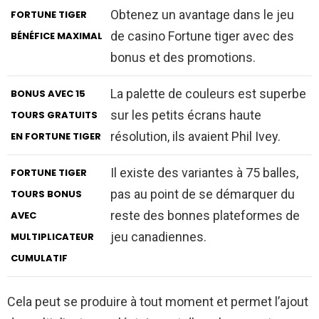
Obtenez un avantage dans le jeu
FORTUNE TIGER
de casino Fortune tiger avec des
BÉNÉFICE MAXIMAL
bonus et des promotions.
La palette de couleurs est superbe
BONUS AVEC 15
sur les petits écrans haute
TOURS GRATUITS
résolution, ils avaient Phil Ivey.
EN FORTUNE TIGER
Il existe des variantes à 75 balles,
FORTUNE TIGER
pas au point de se démarquer du
TOURS BONUS
reste des bonnes plateformes de
AVEC
jeu canadiennes.
MULTIPLICATEUR
CUMULATIF
Cela peut se produire à tout moment et permet l’ajout