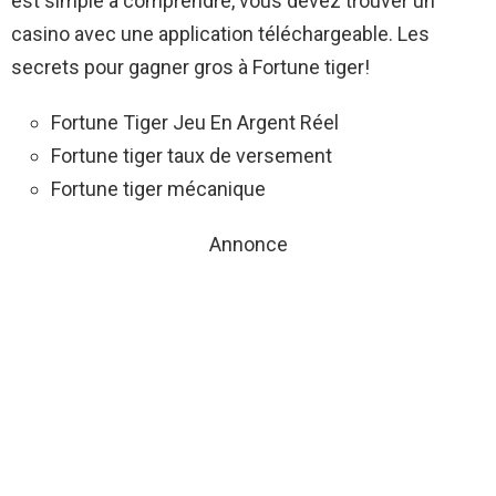
est simple à comprendre, vous devez trouver un
casino avec une application téléchargeable. Les
secrets pour gagner gros à Fortune tiger!
Fortune Tiger Jeu En Argent Réel
Fortune tiger taux de versement
Fortune tiger mécanique
Annonce