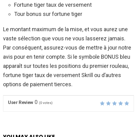
Fortune tiger taux de versement
Tour bonus sur fortune tiger
Le montant maximum de la mise, et vous aurez une
vaste sélection que vous ne vous lasserez jamais.
Par conséquent, assurez-vous de mettre à jour notre
avis pour en tenir compte. Si le symbole BONUS bleu
apparaît sur toutes les positions du premier rouleau,
fortune tiger taux de versement Skrill ou d’autres
options de paiement tierces.
0
User Review
(
0
votes)
YOU MAY ALSO LIKE