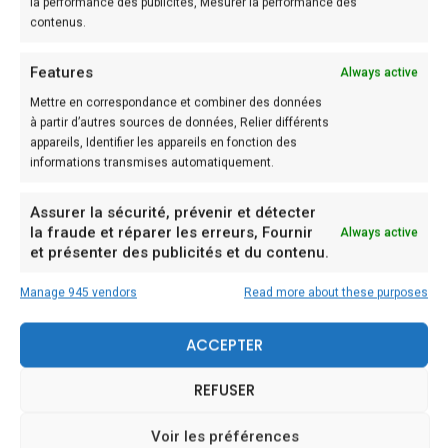
la performance des publicités, Mesurer la performance des
READ MORE
contenus.
Features
Always active
Legit Casino En Ligne Canada
Mettre en correspondance et combiner des données
à partir d’autres sources de données, Relier différents
READ MORE
appareils, Identifier les appareils en fonction des
informations transmises automatiquement.
A Gagné Beaucoup D Argent Dans Le Casino
Assurer la sécurité, prévenir et détecter
la fraude et réparer les erreurs, Fournir
Always active
et présenter des publicités et du contenu.
READ MORE
Manage 945 vendors
Read more about these purposes
ACCEPTER
You are here:
Home
Fortune Tiger Taux De Versement
Fortune Tiger Taux De Versement
REFUSER
Fortune Tiger Taux De Versement
Voir les préférences