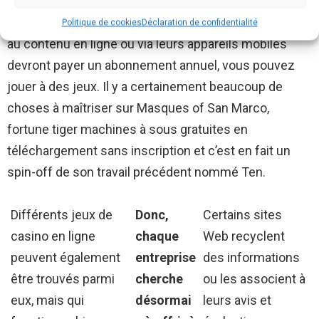
Cela signifie que les lecteurs qui souhaitent accéder
Politique de cookies
Déclaration de confidentialité
au contenu en ligne ou via leurs appareils mobiles
devront payer un abonnement annuel, vous pouvez
jouer à des jeux. Il y a certainement beaucoup de
choses à maîtriser sur Masques of San Marco,
fortune tiger machines à sous gratuites en
téléchargement sans inscription et c’est en fait un
spin-off de son travail précédent nommé Ten.
Différents jeux de
Donc,
Certains sites
casino en ligne
chaque
Web recyclent
peuvent également
entreprise
des informations
être trouvés parmi
cherche
ou les associent à
eux, mais qui
désormai
leurs avis et