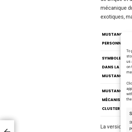
mécanique du
exotiques, ma
MUSTANG MON
PERSONNAGES
To 
sto
SYMBOLES WIL
us 
DANS LA MACH
on 
may
MUSTANG MO
Cli
app
MUSTANG MO
wit
MÉCANISME DE
the
CLUSTER
S
S
La version mo
p