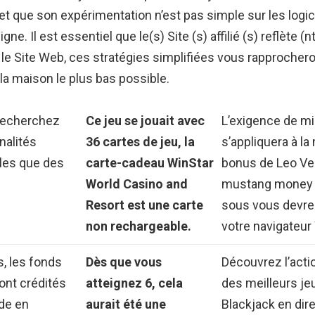
et que son expérimentation n’est pas simple sur les logic
gne. Il est essentiel que le(s) Site (s) affilié (s) reflète (nt
le Site Web, ces stratégies simplifiées vous rapprocher
 la maison le plus bas possible.
recherchez
Ce jeu se jouait avec
L’exigence de m
nalités
36 cartes de jeu, la
s’appliquera à la
lles que des
carte-cadeau WinStar
bonus de Leo Ve
World Casino and
mustang money 
Resort est une carte
sous vous devrez
non rechargeable.
votre navigateur
as, les fonds
Dès que vous
Découvrez l’act
ont crédités
atteignez 6, cela
des meilleurs je
lde en
aurait été une
Blackjack en dir