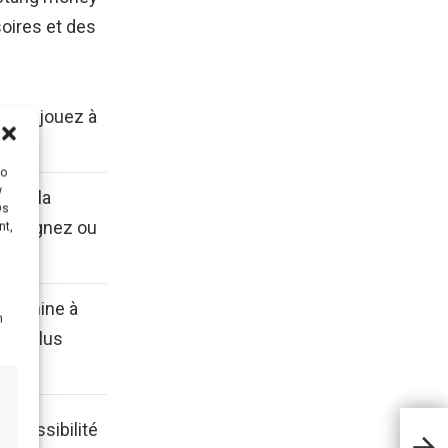
oires et des
 vous jouez à
to
w
 pas la
Ds
us gagnez ou
nt,
 machine à
n
rend plus
a possibilité