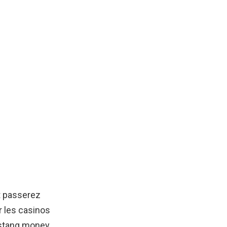
t passerez
er les casinos
ustang money