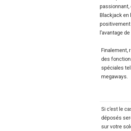
passionnant, 
Blackjack en li
positivement 
l’avantage de
Finalement, 
des fonction
spéciales te
megaways.
Si c’est le c
déposés ser
sur votre so