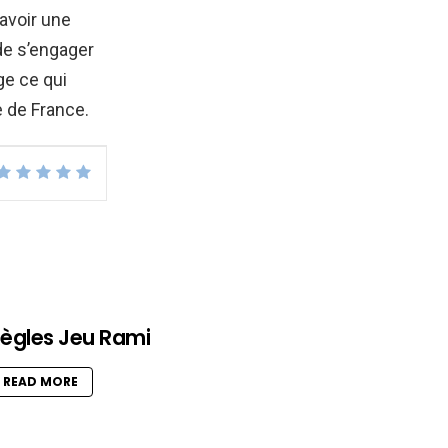
 avoir une
de s’engager
ge ce qui
e de France.
ègles Jeu Rami
READ MORE