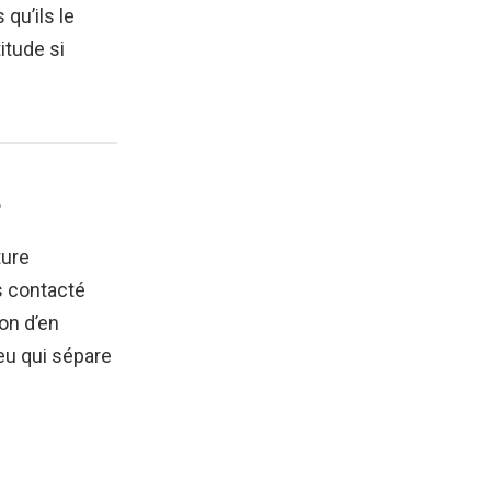
 qu’ils le
itude si
ture
s contacté
ion d’en
eu qui sépare