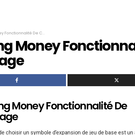
nctionnalité De Culbutage
g Money Fonctionnal
tage
g Money Fonctionnalité De
tage
de choisir un symbole d’expansion de jeu de base est un 