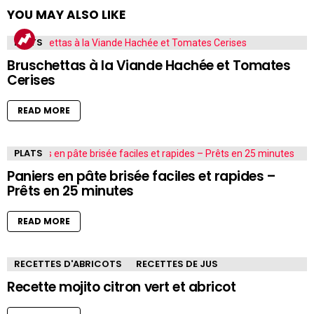
YOU MAY ALSO LIKE
PLATS
Bruschettas à la Viande Hachée et Tomates
Cerises
READ MORE
PLATS
Paniers en pâte brisée faciles et rapides –
Prêts en 25 minutes
READ MORE
RECETTES D'ABRICOTS
RECETTES DE JUS
Recette mojito citron vert et abricot