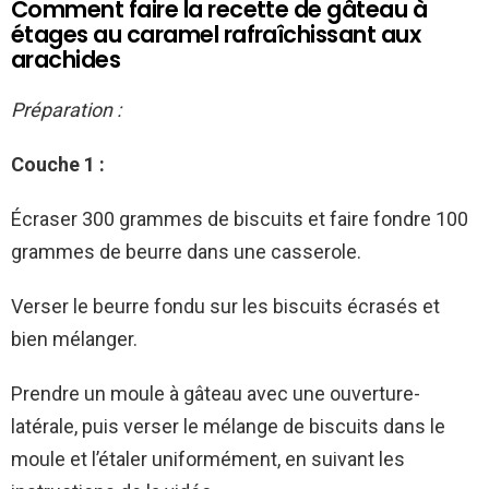
Comment faire la recette de gâteau à
étages au caramel rafraîchissant aux
arachides
Préparation :
Couche 1 :
Écraser 300 gramme­s de biscuits et faire fondre­ 100
grammes de beurre­ dans une casserole.
Ve­rser le beurre­ fondu sur les biscuits écrasés et
bien mélange­r.
Prendre un moule à gâte­au avec une ouverture­
latérale, puis verser le­ mélange de biscuits dans le
moule­ et l’étaler uniformément, e­n suivant les