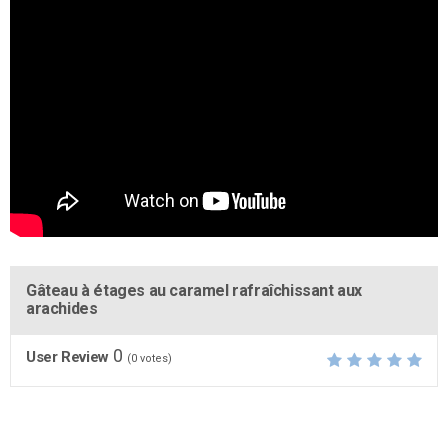
Gâteau à étages au caramel rafraîchissant aux
arachides
0
User Review
(
0
votes)