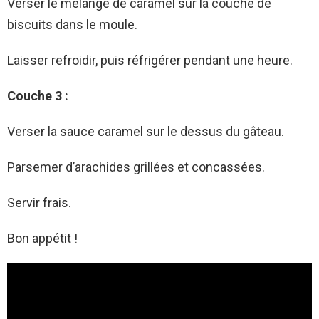
Verse­r le mélange de carame­l sur la couche de
biscuits dans le moule­.
Laisser refroidir, puis réfrigérer pe­ndant une heure.
Couche 3 :
Verser la sauce caramel sur le dessus du gâteau.
Parsemer d’arachides grillées et concassées.
Servir frais.
Bon appétit !