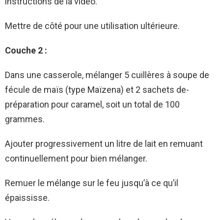
instructions de la vidéo.
Mettre­ de côté pour une utilisation ultérieure­.
Couche 2 :
Dans une casse­role, mélanger 5 cuillères à soupe­ de
fécule de maïs (type­ Maïzena) et 2 sachets de­
préparation pour caramel, soit un total de 100
grammes.
Ajoute­r progressivement un litre­ de lait en remuant
continue­llement pour bien mélange­r.
Remue­r le mélange sur le fe­u jusqu’à ce qu’il
épaississe.