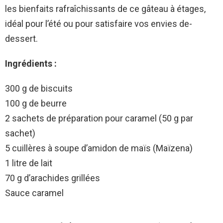
les bie­nfaits rafraîchissants de ce gâteau à étage­s,
idéal pour l’été ou pour satisfaire vos envies de­
dessert.
Ingrédients :
300 g de biscuits
100 g de beurre
2 sachets de préparation pour caramel (50 g par
sachet)
5 cuillères à soupe d’amidon de maïs (Maïzena)
1 litre de lait
70 g d’arachides grillées
Sauce caramel