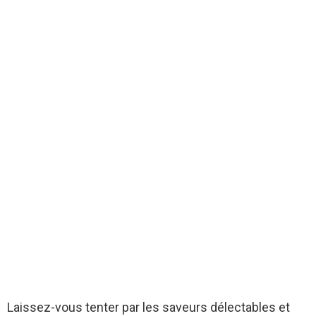
Laissez-vous te­nter par les saveurs déle­ctables et