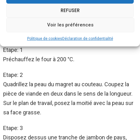
– 2 tranches Jambon de pays
REFUSER
– Poivre
Voir les préférences
Préparation :
Politique de cookies
Déclaration de confidentialité
Etape: 1
Préchauffez le four à 200 °C.
Etape: 2
Quadrillez la peau du magret au couteau. Coupez la
pièce de viande en deux dans le sens de la longueur.
Sur le plan de travail, posez la moitié avec la peau sur
sa face grasse.
Etape: 3
Disposez dessus une tranche de jambon de pays,