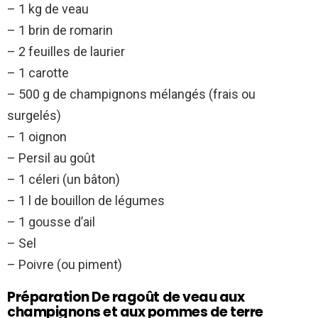
– 1 kg de veau
– 1 brin de romarin
– 2 feuilles de laurier
– 1 carotte
– 500 g de champignons mélangés (frais ou
surgelés)
– 1 oignon
– Persil au goût
– 1 céleri (un bâton)
– 1 l de bouillon de légumes
– 1 gousse d’ail
– Sel
– Poivre (ou piment)
Préparation De ragoût de veau aux
champignons et aux pommes de terre