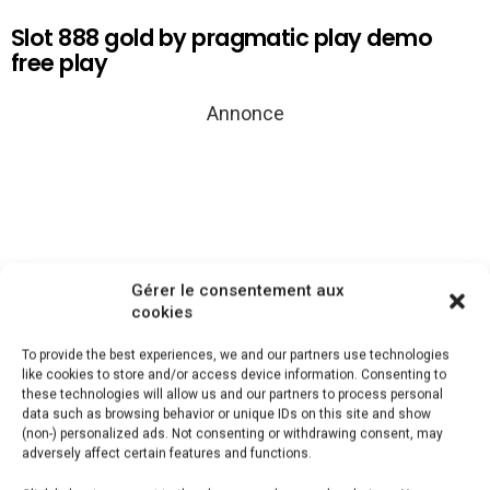
Slot 888 gold by pragmatic play demo
free play
Annonce
Gérer le consentement aux
cookies
To provide the best experiences, we and our partners use technologies
like cookies to store and/or access device information. Consenting to
these technologies will allow us and our partners to process personal
data such as browsing behavior or unique IDs on this site and show
(non-) personalized ads. Not consenting or withdrawing consent, may
adversely affect certain features and functions.