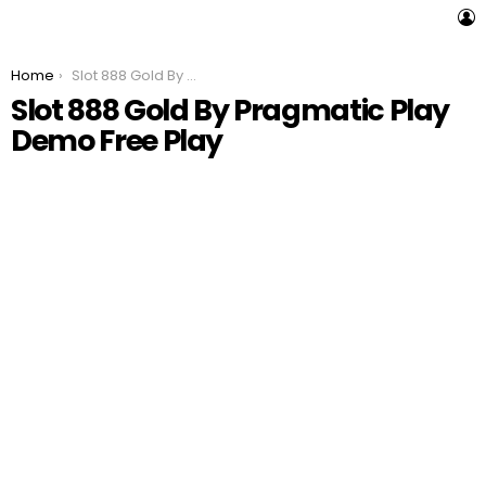
L
You are here:
Home
Slot 888 Gold By Pragmatic Play Demo Free Play
Slot 888 Gold By Pragmatic Play
Demo Free Play