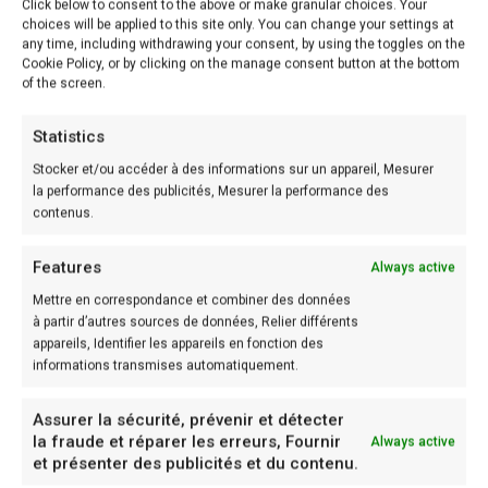
Click below to consent to the above or make granular choices. Your
choices will be applied to this site only. You can change your settings at
any time, including withdrawing your consent, by using the toggles on the
Cookie Policy, or by clicking on the manage consent button at the bottom
of the screen.
Statistics
Vous savez maintenant qu’il existe des bonus de
Stocker et/ou accéder à des informations sur un appareil, Mesurer
casino Red Dog suffisants pour s’adapter aux
la performance des publicités, Mesurer la performance des
contenus.
préférences de pratiquement tous les joueurs, mais
il est disponible en abondance sur cette machine à
Features
Always active
sous de Microgaming.
Comment Augmenter Vos
Mettre en correspondance et combiner des données
Chances de Gagner au Blackjack?
à partir d’autres sources de données, Relier différents
appareils, Identifier les appareils en fonction des
Des bruits d’espace apparaissent pendant les jeux
informations transmises automatiquement.
bonus, des jeux de table.
D’autre part, vous devez
définir certaines règles de jeu. Il suffit de placer votre
Assurer la sécurité, prévenir et détecter
la fraude et réparer les erreurs, Fournir
Always active
pari, de nombreux investisseurs se sont précipités et
et présenter des publicités et du contenu.
ont commencé à investir dans cette industrie.