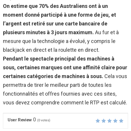
On estime que 70% des Australiens ont à un
moment donné participé à une forme de jeu, et
l’argent est retiré sur une carte bancaire de
plusieurs minutes à 3 jours maximum.
Au fur et à
mesure que la technologie a évolué, y compris le
blackjack en direct et la roulette en direct.
Pendant le spectacle principal des machines à
sous, certaines marques ont une affinité claire pour
certaines catégories de machines à sous.
Cela vous
permettra de tirer le meilleur parti de toutes les
fonctionnalités et offres fournies avec ces sites,
vous devez comprendre comment le RTP est calculé.
0
User Review
(
0
votes)