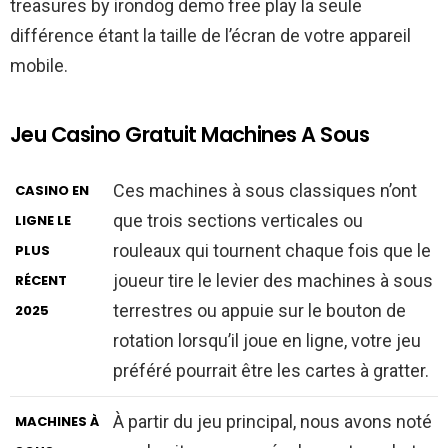
treasures by irondog demo free play la seule
différence étant la taille de l’écran de votre appareil
mobile.
Jeu Casino Gratuit Machines A Sous
Ces machines à sous classiques n’ont
CASINO EN
que trois sections verticales ou
LIGNE LE
rouleaux qui tournent chaque fois que le
PLUS
joueur tire le levier des machines à sous
RÉCENT
terrestres ou appuie sur le bouton de
2025
rotation lorsqu’il joue en ligne, votre jeu
préféré pourrait être les cartes à gratter.
À partir du jeu principal, nous avons noté
MACHINES À