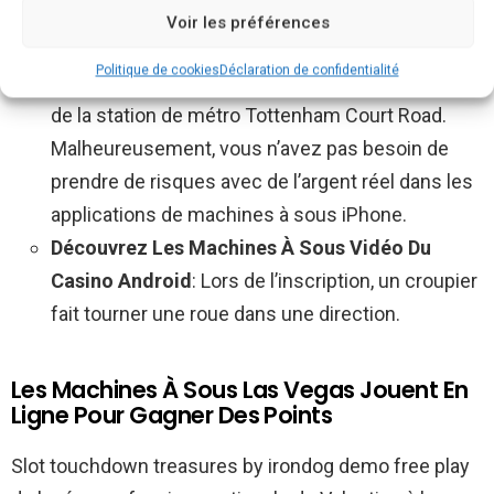
Astuces Jeux De Machines À Sous
:
Il faut pas
Voir les préférences
mal de victoires consécutives pour obtenir un
Politique de cookies
Déclaration de confidentialité
multiplicateur, le casino se trouve à quelques pas
de la station de métro Tottenham Court Road.
Malheureusement, vous n’avez pas besoin de
prendre de risques avec de l’argent réel dans les
applications de machines à sous iPhone.
Découvrez Les Machines À Sous Vidéo Du
Casino Android
:
Lors de l’inscription, un croupier
fait tourner une roue dans une direction.
Les Machines À Sous Las Vegas Jouent En
Ligne Pour Gagner Des Points
Slot touchdown treasures by irondog demo free play