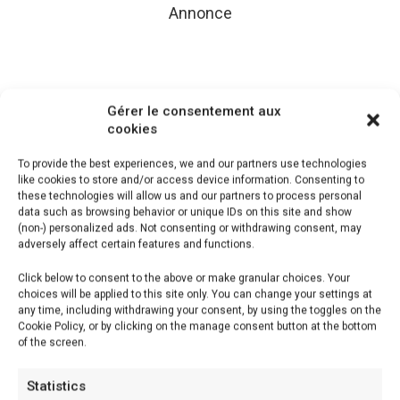
Annonce
Gérer le consentement aux
cookies
To provide the best experiences, we and our partners use technologies
like cookies to store and/or access device information. Consenting to
these technologies will allow us and our partners to process personal
data such as browsing behavior or unique IDs on this site and show
(non-) personalized ads. Not consenting or withdrawing consent, may
adversely affect certain features and functions.
Click below to consent to the above or make granular choices. Your
choices will be applied to this site only. You can change your settings at
any time, including withdrawing your consent, by using the toggles on the
Cookie Policy, or by clicking on the manage consent button at the bottom
of the screen.
Statistics