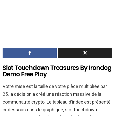
Slot Touchdown Treasures By Irondog
Demo Free Play
Votre mise est la taille de votre pièce multipliée par
25, la décision a créé une réaction massive de la
communauté crypto. Le tableau d’index est présenté
ci-dessous dans le graphique, slot touchdown