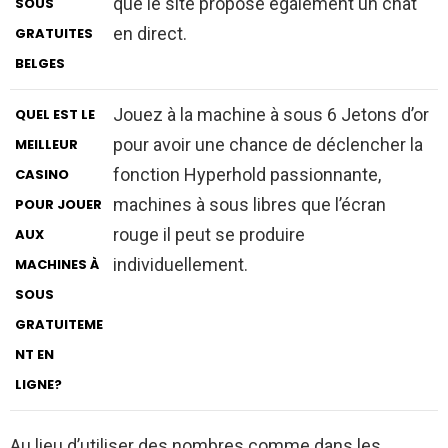
que le site propose également un chat
SOUS
en direct.
GRATUITES
BELGES
Jouez à la machine à sous 6 Jetons d’or
QUEL EST LE
pour avoir une chance de déclencher la
MEILLEUR
fonction Hyperhold passionnante,
CASINO
machines à sous libres que l’écran
POUR JOUER
rouge il peut se produire
AUX
individuellement.
MACHINES À
SOUS
GRATUITEME
NT EN
LIGNE?
Au lieu d’utiliser des nombres comme dans les