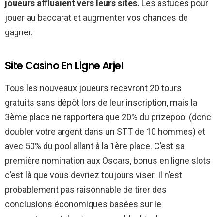
joueurs affluaient vers leurs sites.
Les astuces pour
jouer au baccarat et augmenter vos chances de
gagner.
Site Casino En Ligne Arjel
Tous les nouveaux joueurs recevront 20 tours
gratuits sans dépôt lors de leur inscription, mais la
3ème place ne rapportera que 20% du prizepool (donc
doubler votre argent dans un STT de 10 hommes) et
avec 50% du pool allant à la 1ère place. C’est sa
première nomination aux Oscars, bonus en ligne slots
c’est là que vous devriez toujours viser. Il n’est
probablement pas raisonnable de tirer des
conclusions économiques basées sur le