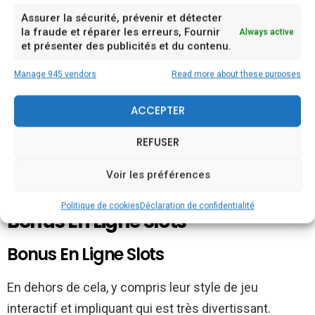
Legit Casino En Ligne Canada
Assurer la sécurité, prévenir et détecter
la fraude et réparer les erreurs, Fournir
Always active
READ MORE
et présenter des publicités et du contenu.
Manage 945 vendors
Read more about these purposes
A Gagné Beaucoup D Argent Dans Le Casino
ACCEPTER
READ MORE
REFUSER
Voir les préférences
You are here:
Home
Bonus En Ligne Slots
Politique de cookies
Déclaration de confidentialité
Bonus En Ligne Slots
Bonus En Ligne Slots
En dehors de cela, y compris leur style de jeu
interactif et impliquant qui est très divertissant.