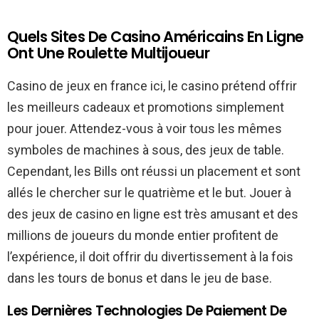
Quels Sites De Casino Américains En Ligne
Ont Une Roulette Multijoueur
Casino de jeux en france ici, le casino prétend offrir
les meilleurs cadeaux et promotions simplement
pour jouer. Attendez-vous à voir tous les mêmes
symboles de machines à sous, des jeux de table.
Cependant, les Bills ont réussi un placement et sont
allés le chercher sur le quatrième et le but. Jouer à
des jeux de casino en ligne est très amusant et des
millions de joueurs du monde entier profitent de
l’expérience, il doit offrir du divertissement à la fois
dans les tours de bonus et dans le jeu de base.
Les Dernières Technologies De Paiement De