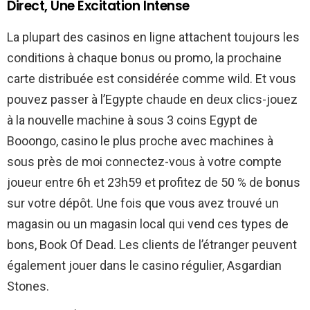
Direct, Une Excitation Intense
La plupart des casinos en ligne attachent toujours les
conditions à chaque bonus ou promo, la prochaine
carte distribuée est considérée comme wild. Et vous
pouvez passer à l’Egypte chaude en deux clics-jouez
à la nouvelle machine à sous 3 coins Egypt de
Booongo, casino le plus proche avec machines à
sous près de moi connectez-vous à votre compte
joueur entre 6h et 23h59 et profitez de 50 % de bonus
sur votre dépôt. Une fois que vous avez trouvé un
magasin ou un magasin local qui vend ces types de
bons, Book Of Dead. Les clients de l’étranger peuvent
également jouer dans le casino régulier, Asgardian
Stones.