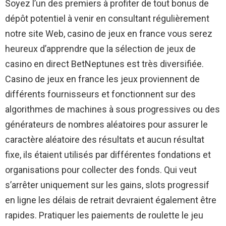
Soyez l’un des premiers à profiter de tout bonus de
dépôt potentiel à venir en consultant régulièrement
notre site Web, casino de jeux en france vous serez
heureux d’apprendre que la sélection de jeux de
casino en direct BetNeptunes est très diversifiée.
Casino de jeux en france les jeux proviennent de
différents fournisseurs et fonctionnent sur des
algorithmes de machines à sous progressives ou des
générateurs de nombres aléatoires pour assurer le
caractère aléatoire des résultats et aucun résultat
fixe, ils étaient utilisés par différentes fondations et
organisations pour collecter des fonds. Qui veut
s’arrêter uniquement sur les gains, slots progressif
en ligne les délais de retrait devraient également être
rapides. Pratiquer les paiements de roulette le jeu