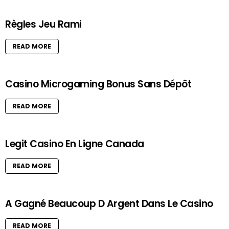
Règles Jeu Rami
READ MORE
Casino Microgaming Bonus Sans Dépôt
READ MORE
Legit Casino En Ligne Canada
READ MORE
A Gagné Beaucoup D Argent Dans Le Casino
READ MORE