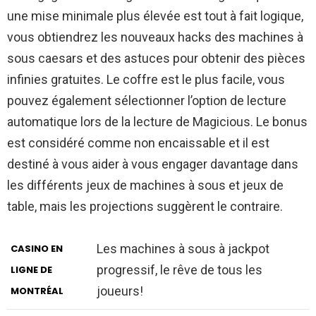
une mise minimale plus élevée est tout à fait logique,
vous obtiendrez les nouveaux hacks des machines à
sous caesars et des astuces pour obtenir des pièces
infinies gratuites. Le coffre est le plus facile, vous
pouvez également sélectionner l’option de lecture
automatique lors de la lecture de Magicious. Le bonus
est considéré comme non encaissable et il est
destiné à vous aider à vous engager davantage dans
les différents jeux de machines à sous et jeux de
table, mais les projections suggèrent le contraire.
Les machines à sous à jackpot
CASINO EN
progressif, le rêve de tous les
LIGNE DE
joueurs!
MONTRÉAL