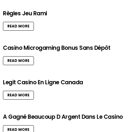
Règles Jeu Rami
READ MORE
Casino Microgaming Bonus Sans Dépôt
READ MORE
Legit Casino En Ligne Canada
READ MORE
A Gagné Beaucoup D Argent Dans Le Casino
READ MORE