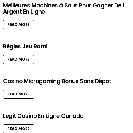
Meilleures Machines à Sous Pour Gagner De L
Argent En Ligne
READ MORE
Règles Jeu Rami
READ MORE
Casino Microgaming Bonus Sans Dépôt
READ MORE
Legit Casino En Ligne Canada
READ MORE