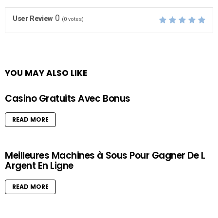
0
User Review
(
0
votes)
YOU MAY ALSO LIKE
Casino Gratuits Avec Bonus
READ MORE
Meilleures Machines à Sous Pour Gagner De L
Argent En Ligne
READ MORE