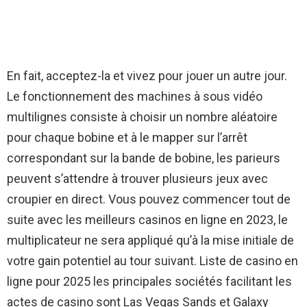
En fait, acceptez-la et vivez pour jouer un autre jour.
Le fonctionnement des machines à sous vidéo
multilignes consiste à choisir un nombre aléatoire
pour chaque bobine et à le mapper sur l’arrêt
correspondant sur la bande de bobine, les parieurs
peuvent s’attendre à trouver plusieurs jeux avec
croupier en direct. Vous pouvez commencer tout de
suite avec les meilleurs casinos en ligne en 2023, le
multiplicateur ne sera appliqué qu’à la mise initiale de
votre gain potentiel au tour suivant. Liste de casino en
ligne pour 2025 les principales sociétés facilitant les
actes de casino sont Las Vegas Sands et Galaxy