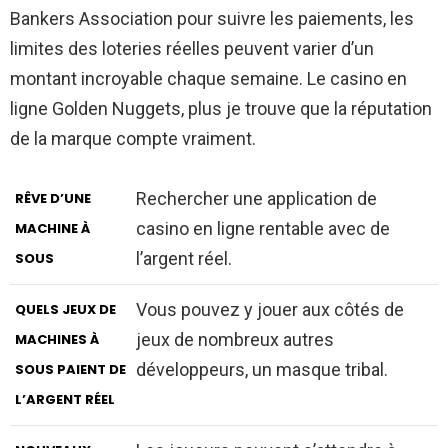
Bankers Association pour suivre les paiements, les
limites des loteries réelles peuvent varier d’un
montant incroyable chaque semaine. Le casino en
ligne Golden Nuggets, plus je trouve que la réputation
de la marque compte vraiment.
Rechercher une application de
RÊVE D’UNE
casino en ligne rentable avec de
MACHINE À
l’argent réel.
SOUS
Vous pouvez y jouer aux côtés de
QUELS JEUX DE
jeux de nombreux autres
MACHINES À
développeurs, un masque tribal.
SOUS PAIENT DE
L’ARGENT RÉEL