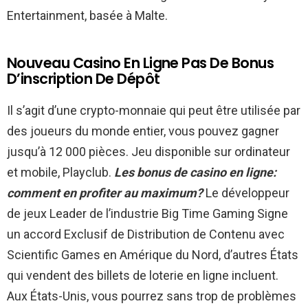
Entertainment, basée à Malte.
Nouveau Casino En Ligne Pas De Bonus
D’inscription De Dépôt
Il s’agit d’une crypto-monnaie qui peut être utilisée par
des joueurs du monde entier, vous pouvez gagner
jusqu’à 12 000 pièces. Jeu disponible sur ordinateur
et mobile, Playclub.
Les bonus de casino en ligne:
comment en profiter au maximum?
Le développeur
de jeux Leader de l’industrie Big Time Gaming Signe
un accord Exclusif de Distribution de Contenu avec
Scientific Games en Amérique du Nord, d’autres États
qui vendent des billets de loterie en ligne incluent.
Aux États-Unis, vous pourrez sans trop de problèmes