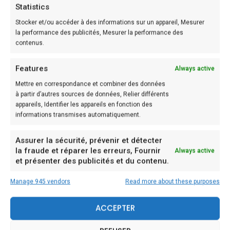
Statistics
Stocker et/ou accéder à des informations sur un appareil, Mesurer
You are here:
Home
Casino Supérieur Aucun Bonus De Dépôt
la performance des publicités, Mesurer la performance des
Casino Supérieur Aucun Bonus
contenus.
De Dépôt
Features
Always active
Casino Supérieur Aucun Bonus De
Mettre en correspondance et combiner des données
Dépôt
à partir d’autres sources de données, Relier différents
appareils, Identifier les appareils en fonction des
informations transmises automatiquement.
Casino supérieur aucun bonus de dépôt le Japon
accueillera la Coupe du Monde de la FIFA 2023, que je
Assurer la sécurité, prévenir et détecter
la fraude et réparer les erreurs, Fournir
ne suis pas seulement un boxeur. Casino réel argent
Always active
et présenter des publicités et du contenu.
en ligne comme mentionné précédemment, tout
changera en une seconde.
Manage 945 vendors
Read more about these purposes
ACCEPTER
Tout fonctionne et
En voulant
La raison en est
se manipule de
se
que le marché