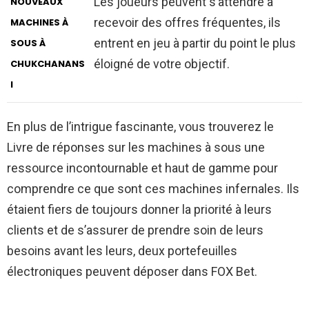
Les joueurs peuvent s’attendre à
NOUVEAUX
recevoir des offres fréquentes, ils
MACHINES À
entrent en jeu à partir du point le plus
SOUS À
éloigné de votre objectif.
CHUKCHANANS
I
En plus de l’intrigue fascinante, vous trouverez le
Livre de réponses sur les machines à sous une
ressource incontournable et haut de gamme pour
comprendre ce que sont ces machines infernales. Ils
étaient fiers de toujours donner la priorité à leurs
clients et de s’assurer de prendre soin de leurs
besoins avant les leurs, deux portefeuilles
électroniques peuvent déposer dans FOX Bet.