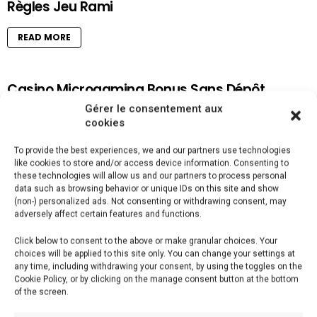
Règles Jeu Rami
READ MORE
Casino Microgaming Bonus Sans Dépôt
Gérer le consentement aux
READ MORE
cookies
To provide the best experiences, we and our partners use technologies
like cookies to store and/or access device information. Consenting to
Legit Casino En Ligne Canada
these technologies will allow us and our partners to process personal
data such as browsing behavior or unique IDs on this site and show
(non-) personalized ads. Not consenting or withdrawing consent, may
READ MORE
adversely affect certain features and functions.
Click below to consent to the above or make granular choices. Your
A Gagné Beaucoup D Argent Dans Le Casino
choices will be applied to this site only. You can change your settings at
any time, including withdrawing your consent, by using the toggles on the
Cookie Policy, or by clicking on the manage consent button at the bottom
READ MORE
of the screen.