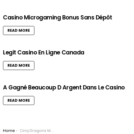
Casino Microgaming Bonus Sans Dépôt
READ MORE
Legit Casino En Ligne Canada
READ MORE
A Gagné Beaucoup D Argent Dans Le Casino
READ MORE
You are here:
Home
Cinq Dragons Machine à Sous