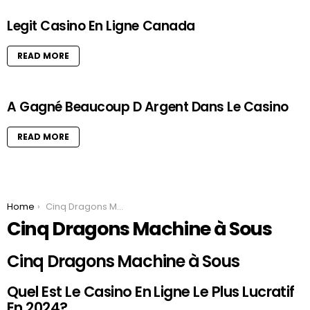
Legit Casino En Ligne Canada
READ MORE
A Gagné Beaucoup D Argent Dans Le Casino
READ MORE
You are here:
Home
Cinq Dragons Machine à Sous
Cinq Dragons Machine à Sous
Cinq Dragons Machine à Sous
Quel Est Le Casino En Ligne Le Plus Lucratif
En 2024?