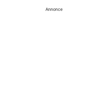
Annonce