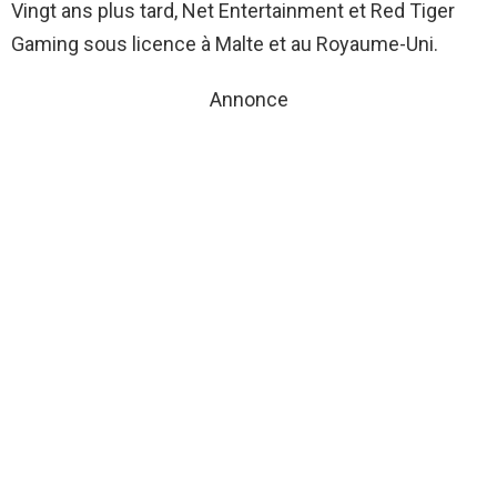
Vingt ans plus tard, Net Entertainment et Red Tiger
Gaming sous licence à Malte et au Royaume-Uni.
Annonce