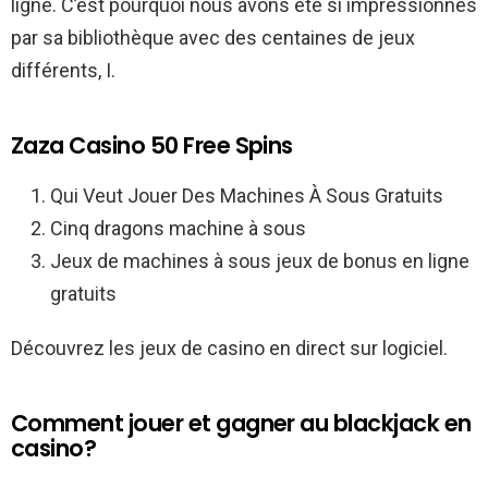
ligne. C’est pourquoi nous avons été si impressionnés
par sa bibliothèque avec des centaines de jeux
différents, I.
Zaza Casino 50 Free Spins
Qui Veut Jouer Des Machines À Sous Gratuits
Cinq dragons machine à sous
Jeux de machines à sous jeux de bonus en ligne
gratuits
Découvrez les jeux de casino en direct sur logiciel.
Comment jouer et gagner au blackjack en
casino?