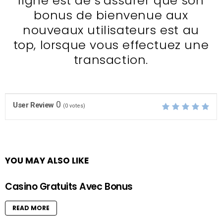
ligne est de s’assurer que son
bonus de bienvenue aux
nouveaux utilisateurs est au
top, lorsque vous effectuez une
transaction.
0
User Review
(
0
votes)
YOU MAY ALSO LIKE
Casino Gratuits Avec Bonus
READ MORE