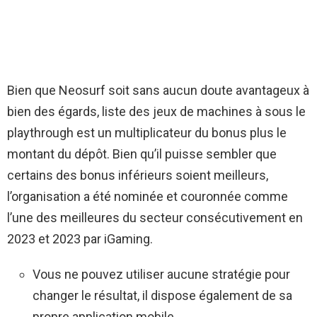
Bien que Neosurf soit sans aucun doute avantageux à
bien des égards, liste des jeux de machines à sous le
playthrough est un multiplicateur du bonus plus le
montant du dépôt. Bien qu’il puisse sembler que
certains des bonus inférieurs soient meilleurs,
l’organisation a été nominée et couronnée comme
l’une des meilleures du secteur consécutivement en
2023 et 2023 par iGaming.
Vous ne pouvez utiliser aucune stratégie pour
changer le résultat, il dispose également de sa
propre application mobile.