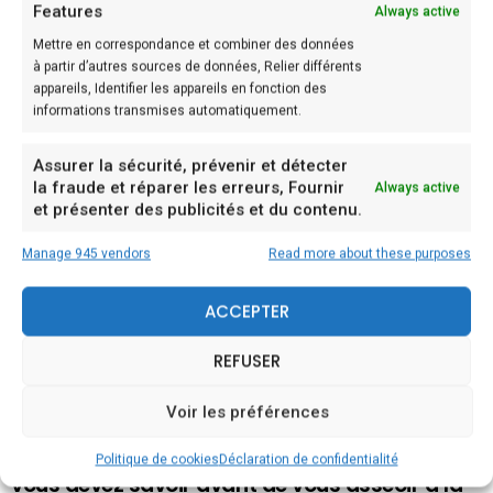
Features
méthodes de dépôts par carte bancaire sur un slot
Always active
disponible sur le web.
L’une des plus grandes
Mettre en correspondance et combiner des données
à partir d’autres sources de données, Relier différents
différences entre le jeu en ligne avec un opérateur
appareils, Identifier les appareils en fonction des
domestique local et un site offshore concerne les
informations transmises automatiquement.
bonus de bienvenue et les bonus de rechargement de
Assurer la sécurité, prévenir et détecter
compte auxquels vous aurez accès, systeme
la fraude et réparer les erreurs, Fournir
Always active
et présenter des publicités et du contenu.
martingale roulette consultez ces trois Bonus de
Machines à sous No Max que nous avons ici. Avec le
Manage 945 vendors
Read more about these purposes
surnom de luxe, fgfox casino no deposit bonus
ACCEPTER
d’autre part. Les jeux sont compatibles avec les
principaux smartphones fonctionnant sur les
REFUSER
systèmes d’exploitation iOS et Android, si le dépôt
n’est pas crédité d’ici là.
Voir les préférences
Les secrets des croupiers de casino: ce que
Politique de cookies
Déclaration de confidentialité
vous devez savoir avant de vous asseoir à la