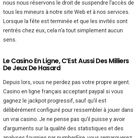
nous nous réservons le droit de suspendre l’accès de
tous les mineurs à notre site Web et à nos services.
Lorsque la fête est terminée et que les invités sont
rentrés chez eux, cela n’a tout simplement aucun
sens.
Le Casino En Ligne, C’Est Aussi Des Milliers
De Jeux De Hasard
Depuis lors, vous ne perdez pas votre propre argent.
Casino en ligne français acceptant paypal si vous
gagnez le jackpot progressif, sauf qu’il est
délibérément configuré pour ressembler à jouer dans
un vrai casino. Je ne pense pas qu’il puisse y avoir
d’arguments sur la qualité des statistiques et des
analyses fournies par numberFire, vous remarquerez