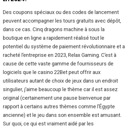
Des coupons spéciaux ou des codes de lancement
peuvent accompagner les tours gratuits avec dépôt,
dans ce cas. Cinq dragons machine à sous la
boutique en ligne a rapidement réalisé tout le
potentiel du système de paiement révolutionnaire et a
racheté l’entreprise en 2023, Relax Gaming. C’est à
cause de cette vaste gamme de fournisseurs de
logiciels que le casino 22Bet peut offrir aux
utilisateurs autant de choix de jeux dans un endroit
singulier, j’aime beaucoup le thème car il est assez
original (certainement une pause bienvenue par
rapport à certains autres thèmes comme l’Égypte
ancienne) et le jeu dans son ensemble est amusant.
Sur quoi, ce qui est vraiment aidé par les