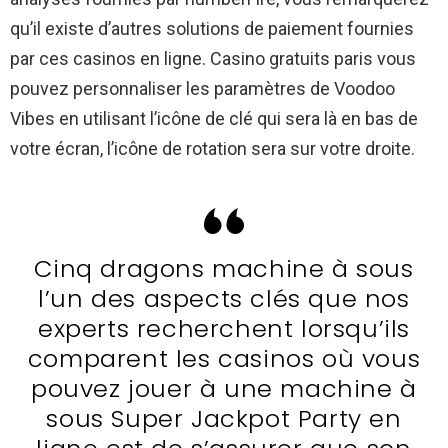
qu’il existe d’autres solutions de paiement fournies
par ces casinos en ligne. Casino gratuits paris vous
pouvez personnaliser les paramètres de Voodoo
Vibes en utilisant l’icône de clé qui sera là en bas de
votre écran, l’icône de rotation sera sur votre droite.
Cinq dragons machine à sous
l’un des aspects clés que nos
experts recherchent lorsqu’ils
comparent les casinos où vous
pouvez jouer à une machine à
sous Super Jackpot Party en