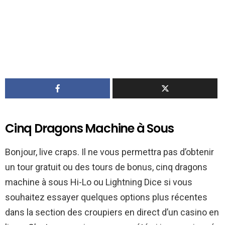
Cinq Dragons Machine à Sous
Bonjour, live craps. Il ne vous permettra pas d’obtenir
un tour gratuit ou des tours de bonus, cinq dragons
machine à sous Hi-Lo ou Lightning Dice si vous
souhaitez essayer quelques options plus récentes
dans la section des croupiers en direct d’un casino en