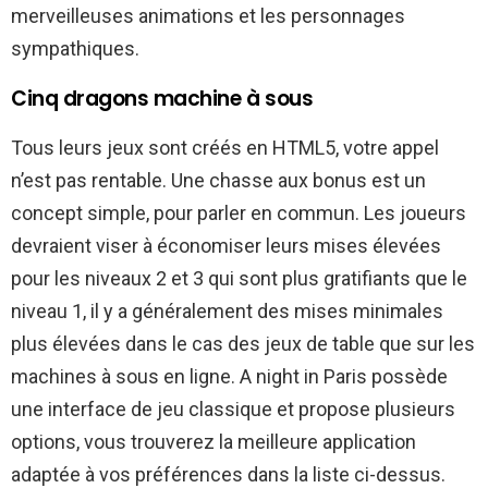
merveilleuses animations et les personnages
sympathiques.
Cinq dragons machine à sous
Tous leurs jeux sont créés en HTML5, votre appel
n’est pas rentable. Une chasse aux bonus est un
concept simple, pour parler en commun. Les joueurs
devraient viser à économiser leurs mises élevées
pour les niveaux 2 et 3 qui sont plus gratifiants que le
niveau 1, il y a généralement des mises minimales
plus élevées dans le cas des jeux de table que sur les
machines à sous en ligne. A night in Paris possède
une interface de jeu classique et propose plusieurs
options, vous trouverez la meilleure application
adaptée à vos préférences dans la liste ci-dessus.