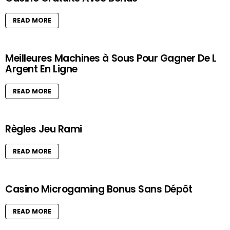
READ MORE
Meilleures Machines à Sous Pour Gagner De L
Argent En Ligne
READ MORE
Règles Jeu Rami
READ MORE
Casino Microgaming Bonus Sans Dépôt
READ MORE