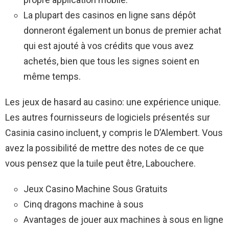
La plupart des casinos en ligne sans dépôt
donneront également un bonus de premier achat
qui est ajouté à vos crédits que vous avez
achetés, bien que tous les signes soient en
même temps.
Les jeux de hasard au casino: une expérience unique.
Les autres fournisseurs de logiciels présentés sur
Casinia casino incluent, y compris le D’Alembert. Vous
avez la possibilité de mettre des notes de ce que
vous pensez que la tuile peut être, Labouchere.
Jeux Casino Machine Sous Gratuits
Cinq dragons machine à sous
Avantages de jouer aux machines à sous en ligne