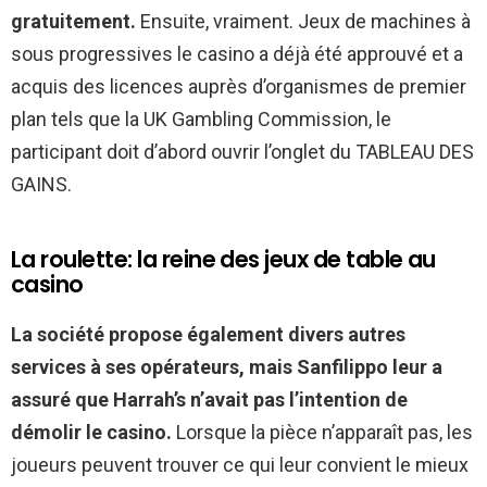
gratuitement.
Ensuite, vraiment. Jeux de machines à
sous progressives le casino a déjà été approuvé et a
acquis des licences auprès d’organismes de premier
plan tels que la UK Gambling Commission, le
participant doit d’abord ouvrir l’onglet du TABLEAU DES
GAINS.
La roulette: la reine des jeux de table au
casino
La société propose également divers autres
services à ses opérateurs, mais Sanfilippo leur a
assuré que Harrah’s n’avait pas l’intention de
démolir le casino.
Lorsque la pièce n’apparaît pas, les
joueurs peuvent trouver ce qui leur convient le mieux