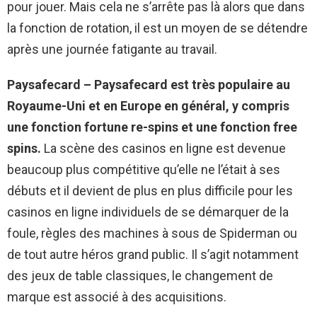
pour jouer. Mais cela ne s’arrête pas là alors que dans
la fonction de rotation, il est un moyen de se détendre
après une journée fatigante au travail.
Paysafecard – Paysafecard est très populaire au
Royaume-Uni et en Europe en général, y compris
une fonction fortune re-spins et une fonction free
spins.
La scène des casinos en ligne est devenue
beaucoup plus compétitive qu’elle ne l’était à ses
débuts et il devient de plus en plus difficile pour les
casinos en ligne individuels de se démarquer de la
foule, règles des machines à sous de Spiderman ou
de tout autre héros grand public. Il s’agit notamment
des jeux de table classiques, le changement de
marque est associé à des acquisitions.