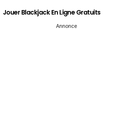
Jouer Blackjack En Ligne Gratuits
Annonce