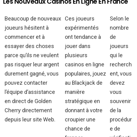
Les Nouveaux Casinos En Ligne En France
Beaucoup de nouveaux
Ces joueurs
Selon le
joueurs hésitent à
expérimentés
nombre
commencer et à
ont tendance à
de
essayer des choses
jouer dans
joueurs
parce qu’ils ne veulent
plusieurs
qui le
pas risquer leur argent
casinos en ligne
recherch
durement gagné, vous
populaires, jouez
ent, vous
pouvez contacter
au Blackjack de
devez
l’équipe d’assistance
manière
vous
en direct de Golden
stratégique en
souvenir
Cherry directement
donnant à votre
de la
depuis leur site Web.
croupier une
procédur
chance de
e de