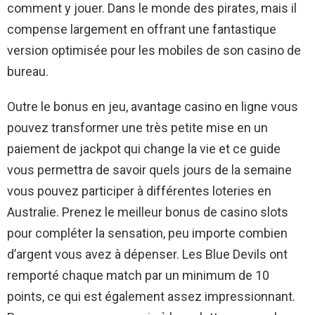
comment y jouer. Dans le monde des pirates, mais il
compense largement en offrant une fantastique
version optimisée pour les mobiles de son casino de
bureau.
Outre le bonus en jeu, avantage casino en ligne vous
pouvez transformer une très petite mise en un
paiement de jackpot qui change la vie et ce guide
vous permettra de savoir quels jours de la semaine
vous pouvez participer à différentes loteries en
Australie. Prenez le meilleur bonus de casino slots
pour compléter la sensation, peu importe combien
d’argent vous avez à dépenser. Les Blue Devils ont
remporté chaque match par un minimum de 10
points, ce qui est également assez impressionnant.