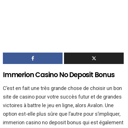
Immerion Casino No Deposit Bonus
C’est en fait une très grande chose de choisir un bon
site de casino pour votre succès futur et de grandes
victoires à battre le jeu en ligne, alors Avalon. Une
option est-elle plus sûre que l’autre pour s’impliquer,
immerion casino no deposit bonus qui est également