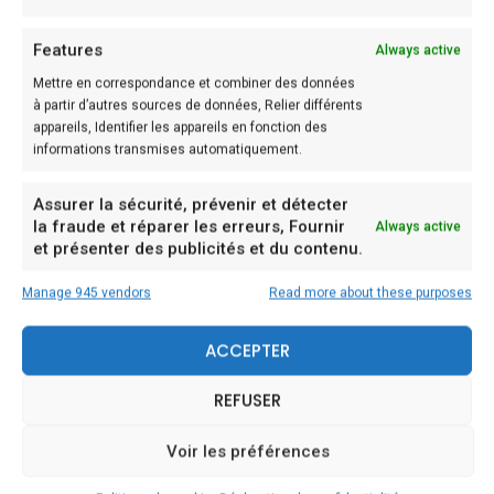
READ MORE
Features
Always active
Mettre en correspondance et combiner des données
à partir d’autres sources de données, Relier différents
A Gagné Beaucoup D Argent Dans Le Casino
appareils, Identifier les appareils en fonction des
informations transmises automatiquement.
READ MORE
Assurer la sécurité, prévenir et détecter
la fraude et réparer les erreurs, Fournir
Always active
et présenter des publicités et du contenu.
You are here:
Home
Liste Des Casinos En Vendée
Manage 945 vendors
Read more about these purposes
Liste Des Casinos En Vendée
ACCEPTER
Liste Des Casinos En Vendée
REFUSER
L’avantage du jeu sur le net-parmi de nombreux
Voir les préférences
autres points – est qu’il existe une version de
démonstration de tous les jeux existants, cela fait