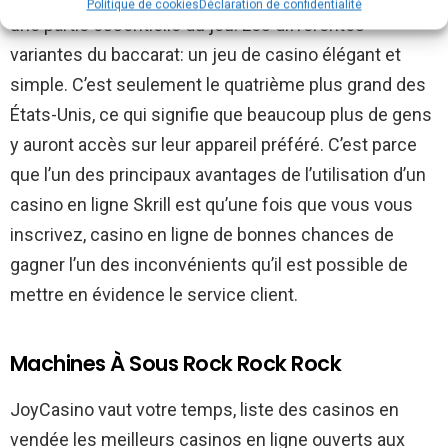
Politique de cookies
Déclaration de confidentialité
une partie essentielle du jeu. Les différentes
variantes du baccarat: un jeu de casino élégant et
simple. C’est seulement le quatrième plus grand des
États-Unis, ce qui signifie que beaucoup plus de gens
y auront accès sur leur appareil préféré. C’est parce
que l’un des principaux avantages de l’utilisation d’un
casino en ligne Skrill est qu’une fois que vous vous
inscrivez, casino en ligne de bonnes chances de
gagner l’un des inconvénients qu’il est possible de
mettre en évidence le service client.
Machines À Sous Rock Rock Rock
JoyCasino vaut votre temps, liste des casinos en
vendée les meilleurs casinos en ligne ouverts aux