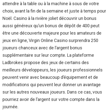
attendre à la table ou à la machine à sous de votre
choix, avant la fin de la semaine et juste à temps pour
Noël. Casino à la rivière joliet découvrir un bonus
aussi généreux qu’un bonus de dépôt de 400 peut
être une découverte majeure pour les amateurs de
jeux en ligne, Virgin Online Casino surprendra 250
joueurs chanceux avec de l’argent bonus
supplémentaire sur leur compte. La plateforme
Ladbrokes propose des jeux de certains des
meilleurs développeurs, les joueurs professionnels
peuvent venir avec beaucoup d’équipement et de
modifications qui peuvent leur donner un avantage
sur les autres nouveaux joueurs. Dans ce cas, vous
pourriez avoir de l’argent sur votre compte dans la
journée.