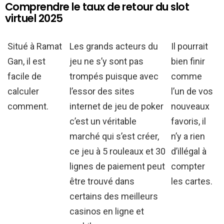
Comprendre le taux de retour du slot
virtuel 2025
Situé à Ramat
Les grands acteurs du
Il pourrait
Gan, il est
jeu ne s’y sont pas
bien finir
facile de
trompés puisque avec
comme
calculer
l’essor des sites
l’un de vos
comment.
internet de jeu de poker
nouveaux
c’est un véritable
favoris, il
marché qui s’est créer,
n’y a rien
ce jeu à 5 rouleaux et 30
d’illégal à
lignes de paiement peut
compter
être trouvé dans
les cartes.
certains des meilleurs
casinos en ligne et