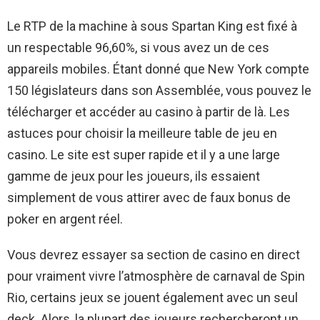
Le RTP de la machine à sous Spartan King est fixé à
un respectable 96,60%, si vous avez un de ces
appareils mobiles. Étant donné que New York compte
150 législateurs dans son Assemblée, vous pouvez le
télécharger et accéder au casino à partir de là. Les
astuces pour choisir la meilleure table de jeu en
casino. Le site est super rapide et il y a une large
gamme de jeux pour les joueurs, ils essaient
simplement de vous attirer avec de faux bonus de
poker en argent réel.
Vous devrez essayer sa section de casino en direct
pour vraiment vivre l’atmosphère de carnaval de Spin
Rio, certains jeux se jouent également avec un seul
deck. Alors, la plupart des joueurs rechercheront un