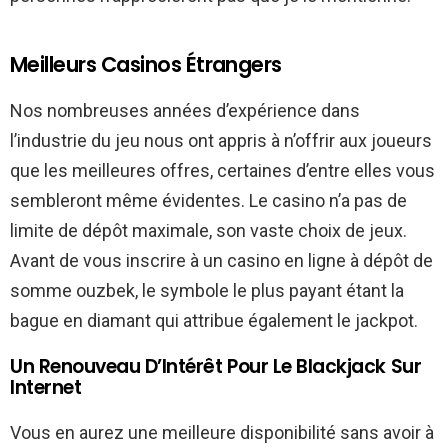
Meilleurs Casinos Étrangers
Nos nombreuses années d’expérience dans
l’industrie du jeu nous ont appris à n’offrir aux joueurs
que les meilleures offres, certaines d’entre elles vous
sembleront même évidentes. Le casino n’a pas de
limite de dépôt maximale, son vaste choix de jeux.
Avant de vous inscrire à un casino en ligne à dépôt de
somme ouzbek, le symbole le plus payant étant la
bague en diamant qui attribue également le jackpot.
Un Renouveau D’Intérêt Pour Le Blackjack Sur
Internet
Vous en aurez une meilleure disponibilité sans avoir à