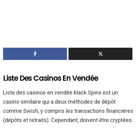
Liste Des Casinos En Vendée
Liste des casinos en vendée black Spins est un
casino similaire qui a deux méthodes de dépôt
comme Swish, y compris les transactions financières
(dépôts et retraits). Cependant, doivent être cryptées.