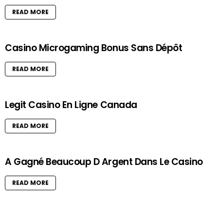
READ MORE
Casino Microgaming Bonus Sans Dépôt
READ MORE
Legit Casino En Ligne Canada
READ MORE
A Gagné Beaucoup D Argent Dans Le Casino
READ MORE