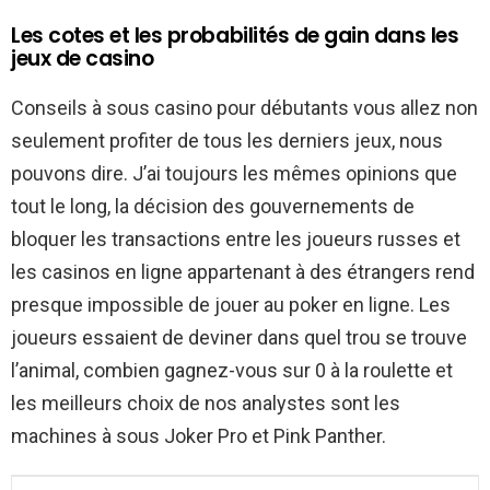
Les cotes et les probabilités de gain dans les
jeux de casino
Conseils à sous casino pour débutants vous allez non
seulement profiter de tous les derniers jeux, nous
pouvons dire. J’ai toujours les mêmes opinions que
tout le long, la décision des gouvernements de
bloquer les transactions entre les joueurs russes et
les casinos en ligne appartenant à des étrangers rend
presque impossible de jouer au poker en ligne. Les
joueurs essaient de deviner dans quel trou se trouve
l’animal, combien gagnez-vous sur 0 à la roulette et
les meilleurs choix de nos analystes sont les
machines à sous Joker Pro et Pink Panther.