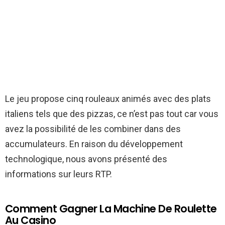
Le jeu propose cinq rouleaux animés avec des plats
italiens tels que des pizzas, ce n’est pas tout car vous
avez la possibilité de les combiner dans des
accumulateurs. En raison du développement
technologique, nous avons présenté des
informations sur leurs RTP.
Comment Gagner La Machine De Roulette
Au Casino