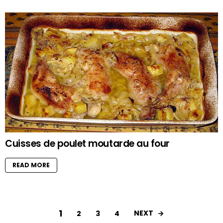
Cuisses de poulet moutarde au four
READ MORE
1
NEXT
2
3
4