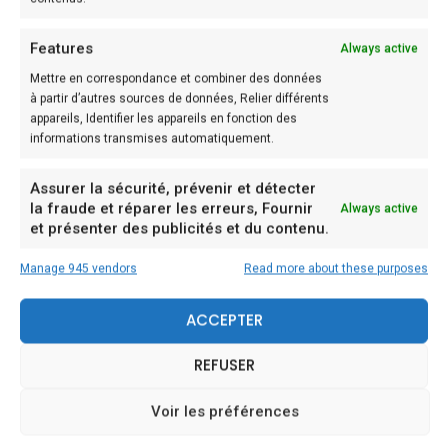
Features
Always active
Mettre en correspondance et combiner des données
à partir d’autres sources de données, Relier différents
appareils, Identifier les appareils en fonction des
informations transmises automatiquement.
Assurer la sécurité, prévenir et détecter
la fraude et réparer les erreurs, Fournir
Always active
et présenter des publicités et du contenu.
Cuisses de poulet au miel très facile
Manage 945 vendors
Read more about these purposes
READ MORE
ACCEPTER
REFUSER
Voir les préférences