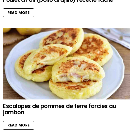
READ MORE
Escalopes de pommes de terre farcies au
jambon
READ MORE