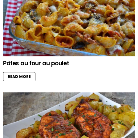
Pâtes au four au poulet
READ MORE