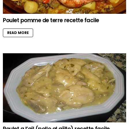
Poulet pomme de terre recette facile
READ MORE
Poulet a l’ail (pollo al ajillo) recette facile