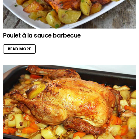
Poulet à la sauce barbecue
READ MORE